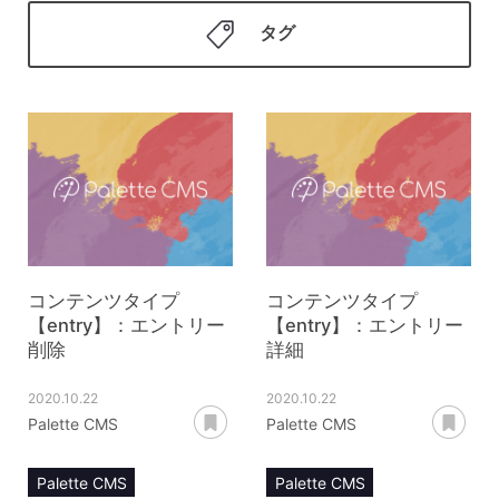
タグ
コンテンツタイプ
コンテンツタイプ
【entry】：エントリー
【entry】：エントリー
削除
詳細
2020.10.22
2020.10.22
あとで読む
あ
Palette CMS
Palette CMS
Palette CMS
Palette CMS