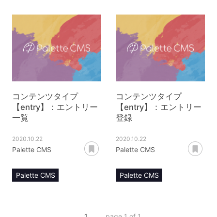
マニュアル
マニュアル
コンテンツ管理
コンテンツ管理
コンテンツタイプ【entry】
コンテンツタイプ【entry】
エントリー削除
エントリー詳細
コンテンツタイプ
コンテンツタイプ
【entry】：エントリー
【entry】：エントリー
一覧
登録
2020.10.22
2020.10.22
あとで読む
あ
Palette CMS
Palette CMS
Palette CMS
Palette CMS
マニュアル
マニュアル
コンテンツ管理
コンテンツ管理
1
page 1 of 1