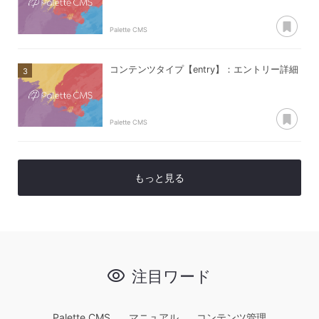
あ
Palette CMS
コンテンツタイプ【entry】：エントリー詳細
あ
Palette CMS
もっと見る
注目ワード
Palette CMS
マニュアル
コンテンツ管理