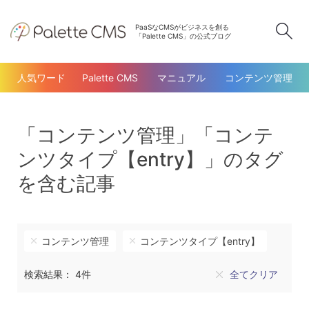
PaaSなCMSがビジネスを創る
検
「Palette CMS」の公式ブログ
人気ワード
Palette CMS
マニュアル
コンテンツ管理
「コンテンツ管理」「コンテ
ンツタイプ【entry】」のタグ
を含む記事
コンテンツ管理
コンテンツタイプ【entry】
検索結果： 4件
全てクリア