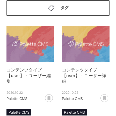
タグ
コンテンツタイプ
コンテンツタイプ
【user】：ユーザー編
【user】：ユーザー詳
集
細
2020.10.22
2020.10.22
あとで読む
あ
Palette CMS
Palette CMS
Palette CMS
Palette CMS