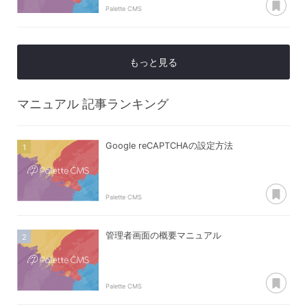
Palette CMS
もっと見る
マニュアル
記事ランキング
Google reCAPTCHAの設定方法
あ
Palette CMS
管理者画面の概要マニュアル
あ
Palette CMS