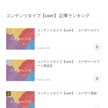
コンテンツタイプ【user】
記事ランキング
コンテンツタイプ【user】：ユーザーログイ
ン
あ
Palette CMS
コンテンツタイプ【user】：ユーザーパスワ
ード再設定
あ
Palette CMS
コンテンツタイプ【user】：ユーザー登録
あ