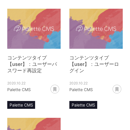
マニュアル
マニュアル
コンテンツ管理
コンテンツ管理
コンテンツタイプ【user】
コンテンツタイプ【user】
ユーザー編集
ユーザー詳細
コンテンツタイプ
コンテンツタイプ
【user】：ユーザーパ
【user】：ユーザーロ
スワード再設定
グイン
2020.10.22
2020.10.22
あとで読む
あ
Palette CMS
Palette CMS
Palette CMS
Palette CMS
マニュアル
マニュアル
コンテンツ管理
コンテンツ管理