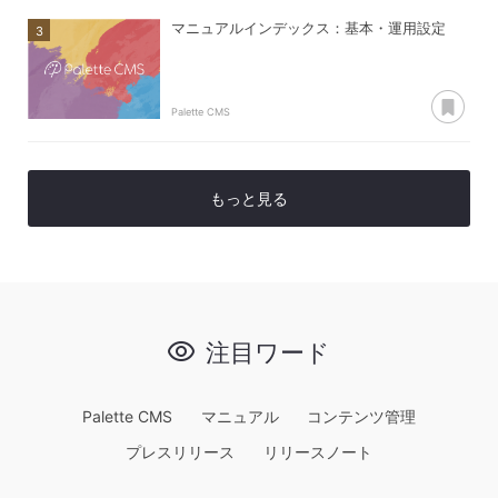
マニュアルインデックス：基本・運用設定
あ
Palette CMS
もっと見る
注目ワード
Palette CMS
マニュアル
コンテンツ管理
プレスリリース
リリースノート