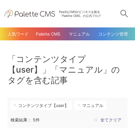
PaaSなCMSがビジネスを創る
検
「Palette CMS」の公式ブログ
人気ワード
Palette CMS
マニュアル
コンテンツ管理
「コンテンツタイプ
【user】」「マニュアル」の
タグを含む記事
コンテンツタイプ【user】
マニュアル
検索結果： 5件
全てクリア