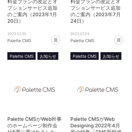
料金プランの改定とオ
料金プランの改定とオ
プションサービス追加
プションサービス追加
のご案内（2023年1月
のご案内（2023年7月
20日）
24日）
2023.01.20
2023.07.24
あとで読む
あ
Palette CMS
Palette CMS
Palette CMS
お知らせ
Palette CMS
お知らせ
料金プラン
料金プラン
オプションサービス
オプションサービス
Palette CMSがWeb幹事
Palette CMSがWeb
のホームページ制作会
Designing 2022年4月
社5選に選ばれました。
号の特集「CMS新時代