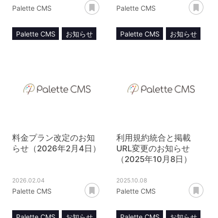
あとで読む
あ
Palette CMS
Palette CMS
Palette CMS
お知らせ
Palette CMS
お知らせ
DX
保守・サポート
料金プラン改定のお知
利用規約統合と掲載
らせ（2026年2月4日）
URL変更のお知らせ
（2025年10月8日）
2026.02.04
2025.10.08
あとで読む
あ
Palette CMS
Palette CMS
Palette CMS
お知らせ
Palette CMS
お知らせ