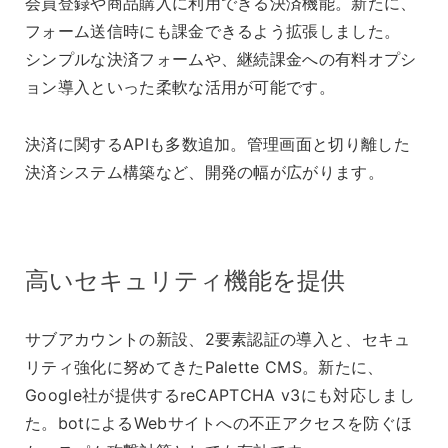
会員登録や商品購入に利用できる決済機能。新たに、
フォーム送信時にも課金できるよう拡張しました。
シンプルな決済フォームや、継続課金への有料オプシ
ョン導入といった柔軟な活用が可能です。
決済に関するAPIも多数追加。管理画面と切り離した
決済システム構築など、開発の幅が広がります。
高いセキュリティ機能を提供
サブアカウントの新設、2要素認証の導入と、セキュ
リティ強化に努めてきたPalette CMS。新たに、
Google社が提供するreCAPTCHA v3にも対応しまし
た。botによるWebサイトへの不正アクセスを防ぐほ