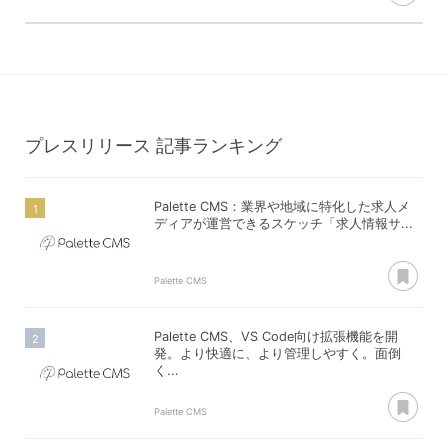
プレスリリース
記事ランキング
Palette CMS：業界や地域に特化した求人メ
ディアが運営できるスケッチ「求人情報サ...
あ
Palette CMS
Palette CMS、VS Code向け拡張機能を開
発。より快適に、より管理しやすく。面倒
く...
あ
Palette CMS