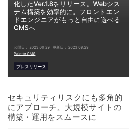
化したVer.1.8をリリース。Webシス
テム構築を効率的に。フロントエン
ドエンジニアがもっと自由に遊べる
CMSへ
公開日：
2023.09.29
更新日：
2023.09.29
Palette CMS
プレスリリース
セキュリティリスクにも多角的
にアプローチ。大規模サイトの
構築・運用をスムースに