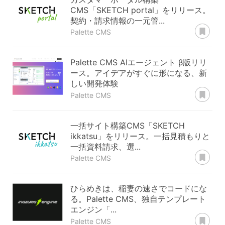
CMS「SKETCH portal」をリリース。
契約・請求情報の一元管...
あ
Palette CMS
Palette CMS AIエージェント β版リリ
ース。アイデアがすぐに形になる、新
しい開発体験
あ
Palette CMS
一括サイト構築CMS「SKETCH
ikkatsu」をリリース。一括見積もりと
一括資料請求、選...
あ
Palette CMS
ひらめきは、稲妻の速さでコードにな
る。Palette CMS、独自テンプレート
エンジン「...
あ
Palette CMS