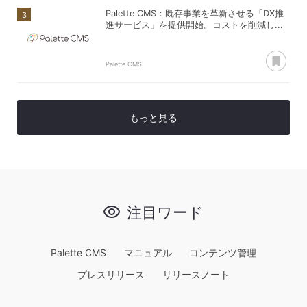
Palette CMS：既存事業を革新させる「DX推
進サービス」を提供開始。コストを削減し...
あ
Palette CMS
もっと見る
注目ワード
Palette CMS
マニュアル
コンテンツ管理
プレスリリース
リリースノート