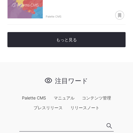
あ
Palette CMS
もっと見る
注目ワード
Palette CMS
マニュアル
コンテンツ管理
プレスリリース
リリースノート