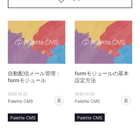
自動配信メール管理：
formモジュールの基本
formモジュール
設定方法
2020.10.22
2020.10.22
あとで読む
あ
Palette CMS
Palette CMS
Palette CMS
Palette CMS
マニュアル
マニュアル
自動配信メール管理
formモジュール