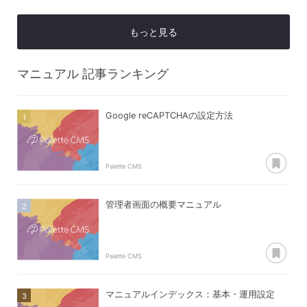
もっと見る
マニュアル
記事ランキング
Google reCAPTCHAの設定方法
あ
Palette CMS
管理者画面の概要マニュアル
あ
Palette CMS
マニュアルインデックス：基本・運用設定