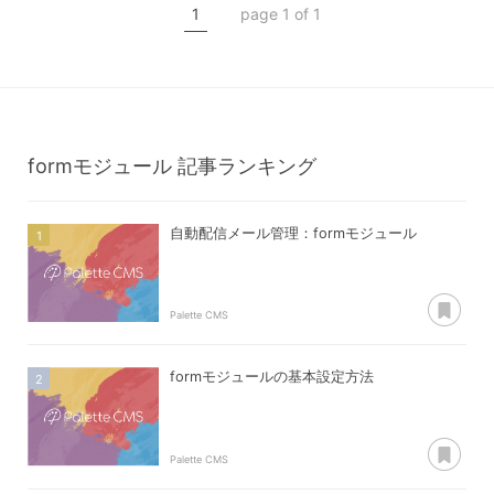
1
page 1 of 1
formモジュール
formモジュール
記事ランキング
自動配信メール管理：formモジュール
あ
Palette CMS
formモジュールの基本設定方法
あ
Palette CMS