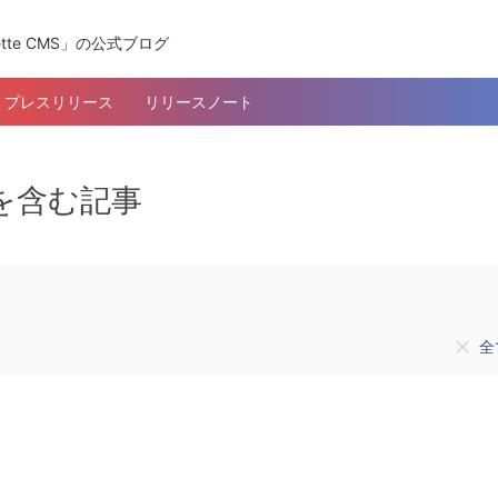
tte CMS」の公式ブログ
プレスリリース
リリースノート
タグを含む記事
全