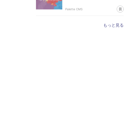
あ
Palette CMS
もっと見る