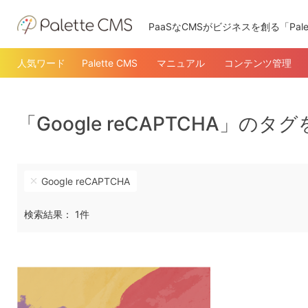
PaaSなCMSがビジネスを創る「Pale
人気ワード
Palette CMS
マニュアル
コンテンツ管理
「Google reCAPTCHA」の
Google reCAPTCHA
検索結果： 1件