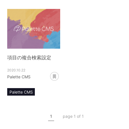
項目の複合検索設定
2020.10.22
あとで読む
Palette CMS
Palette CMS
マニュアル
項目設定
複合検索
1
page 1 of 1