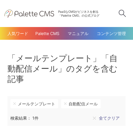
PaaSなCMSがビジネスを創る
検
「Palette CMS」の公式ブログ
人気ワード
Palette CMS
マニュアル
コンテンツ管理
「メールテンプレート」「自
動配信メール」のタグを含む
記事
メールテンプレート
自動配信メール
検索結果： 1件
全てクリア