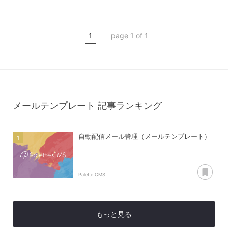
マニュアル
運用管理
自動配信メール
1
page 1 of 1
メールテンプレート
メールテンプレート
記事ランキング
自動配信メール管理（メールテンプレート）
あ
Palette CMS
もっと見る