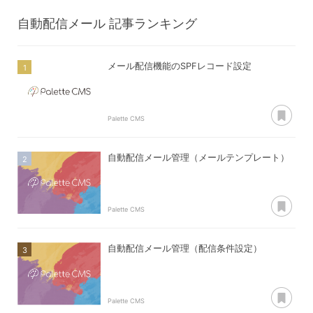
自動配信メール
記事ランキング
メール配信機能のSPFレコード設定
あ
Palette CMS
自動配信メール管理（メールテンプレート）
あ
Palette CMS
自動配信メール管理（配信条件設定）
あ
Palette CMS