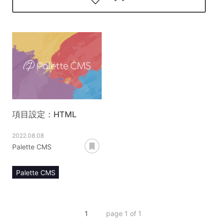
項目設定：HTML
2022.08.08
あとで読む
Palette CMS
Palette CMS
マニュアル
項目設定
HTML
1
page 1 of 1