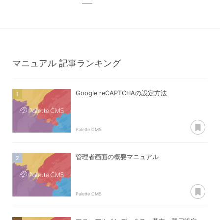
マニュアル
記事ランキング
Google reCAPTCHAの設定方法
あ
Palette CMS
管理者画面の概要マニュアル
あ
Palette CMS