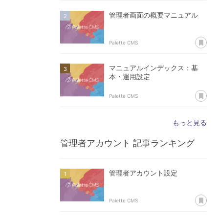
管理者画面の概要マニュアル
あ
Palette CMS
マニュアルインデックス：基
本・運用設定
あ
Palette CMS
もっと見る
管理者アカウント
記事ランキング
管理者アカウント設定
あ
Palette CMS