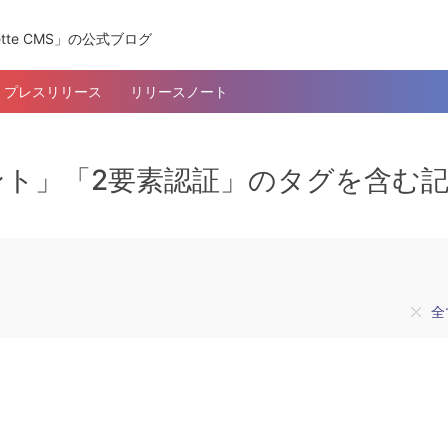
tte CMS」の公式ブログ
プレスリリース
リリースノート
ト」「2要素認証」のタグを含む
全