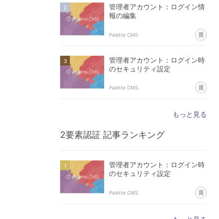
管理者アカウント：ログイン情
報の編集
あ
Palette CMS
管理者アカウント：ログイン時
のセキュリティ設定
あ
Palette CMS
もっと見る
2要素認証
記事ランキング
管理者アカウント：ログイン時
のセキュリティ設定
あ
Palette CMS