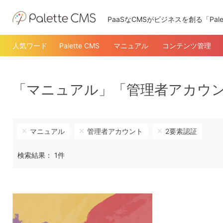
PaaSなCMSがビジネスを創る「Pale
人気ワード
Palette CMS
マニュアル
コンテンツ管理
「マニュアル」「管理者アカウン
マニュアル
管理者アカウント
2要素認証
検索結果： 1件