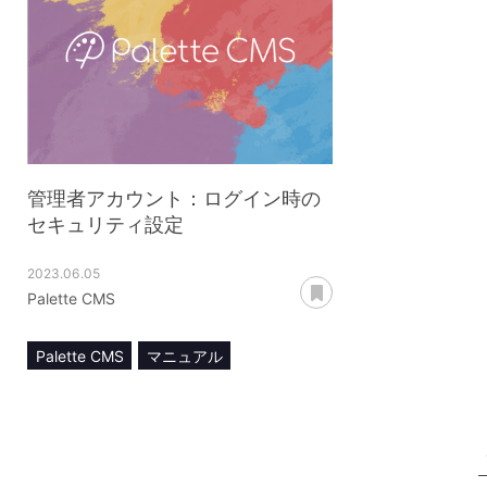
管理者アカウント：ログイン時の
セキュリティ設定
2023.06.05
あとで読む
Palette CMS
Palette CMS
マニュアル
管理者アカウント
2要素認証