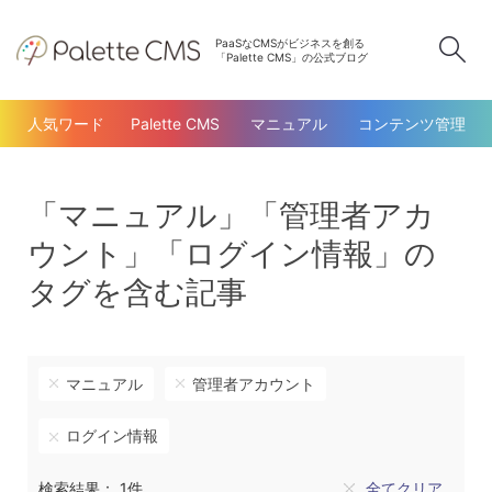
PaaSなCMSがビジネスを創る
検
「Palette CMS」の公式ブログ
人気ワード
Palette CMS
マニュアル
コンテンツ管理
「マニュアル」「管理者アカ
ウント」「ログイン情報」の
タグを含む記事
マニュアル
管理者アカウント
ログイン情報
検索結果： 1件
全てクリア