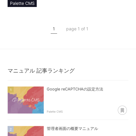
Palette CMS
マニュアル
管理者アカウント
1
page 1 of 1
ログイン情報
マニュアル
記事ランキング
Google reCAPTCHAの設定方法
あ
Palette CMS
管理者画面の概要マニュアル