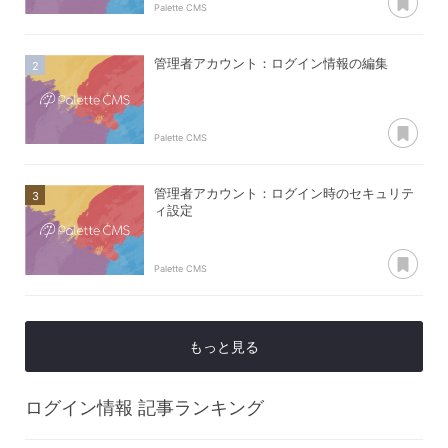
Palette CMS
管理者アカウント：ログイン情報の編集
あ
Palette CMS
管理者アカウント：ログイン時のセキュリテ
ィ設定
あ
Palette CMS
もっと見る
ログイン情報
記事ランキング