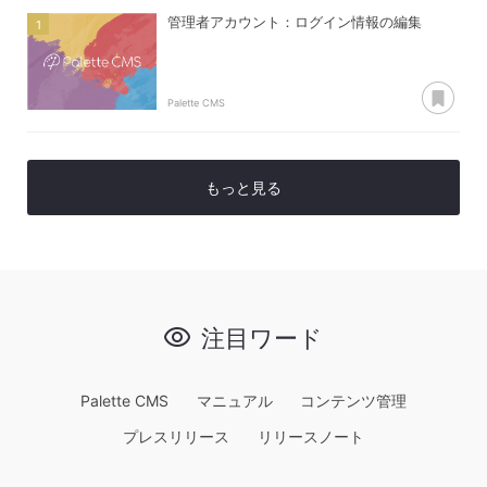
管理者アカウント：ログイン情報の編集
あ
Palette CMS
もっと見る
注目ワード
Palette CMS
マニュアル
コンテンツ管理
プレスリリース
リリースノート