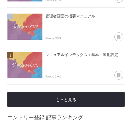
管理者画面の概要マニュアル
あ
Palette CMS
マニュアルインデックス：基本・運用設定
あ
Palette CMS
もっと見る
エントリー登録
記事ランキング