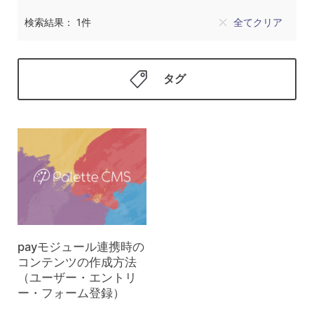
検索結果： 1件
全てクリア
タグ
payモジュール連携時の
コンテンツの作成方法
（ユーザー・エントリ
ー・フォーム登録）