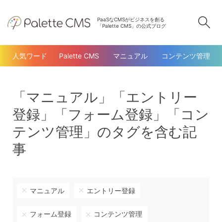
PaaSなCMSがビジネスを創る
検
「Palette CMS」の公式ブログ
人気ワード
Palette CMS
マニュアル
コンテンツ管理
「マニュアル」「エントリー
登録」「フォーム登録」「コン
テンツ管理」のタグを含む記
事
マニュアル
エントリー登録
フォーム登録
コンテンツ管理