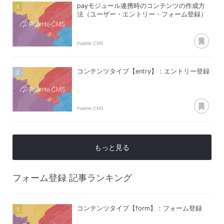
payモジュール連携時のコンテンツの作成方
法（ユーザー・エントリー・フォーム登録）
あ
Palette CMS
コンテンツタイプ【entry】：エントリー登録
あ
Palette CMS
もっと見る
フォーム登録
記事ランキング
コンテンツタイプ【form】：フォーム登録