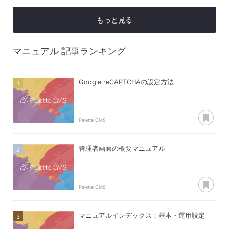
もっと見る
マニュアル
記事ランキング
Google reCAPTCHAの設定方法
あ
Palette CMS
管理者画面の概要マニュアル
あ
Palette CMS
マニュアルインデックス：基本・運用設定