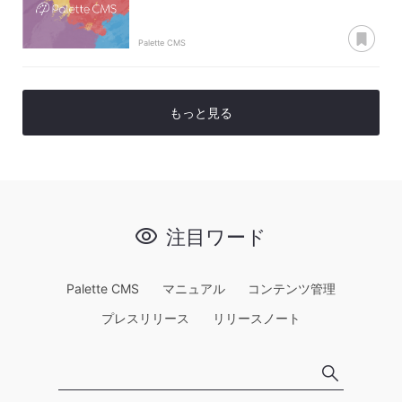
あ
Palette CMS
もっと見る
注目ワード
Palette CMS
マニュアル
コンテンツ管理
プレスリリース
リリースノート