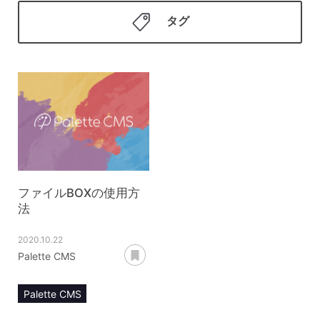
タグ
ファイルBOXの使用方
法
2020.10.22
あとで読む
Palette CMS
Palette CMS
マニュアル
運用管理