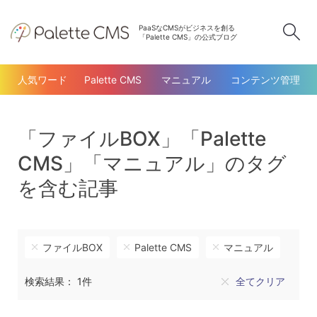
PaaSなCMSがビジネスを創る
検
「Palette CMS」の公式ブログ
人気ワード
Palette CMS
マニュアル
コンテンツ管理
「ファイルBOX」「Palette
CMS」「マニュアル」のタグ
を含む記事
ファイルBOX
Palette CMS
マニュアル
検索結果： 1件
全てクリア