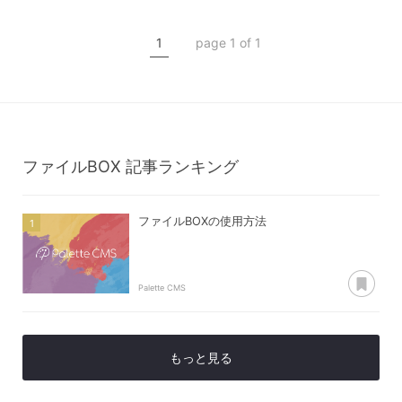
ファイルBOX
1
page 1 of 1
コンテンツ管理
ファイルBOX
記事ランキング
ファイルBOXの使用方法
あ
Palette CMS
もっと見る