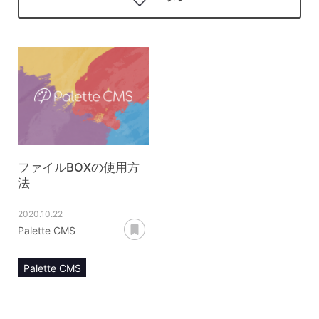
ファイルBOXの使用方
法
2020.10.22
あとで読む
Palette CMS
Palette CMS
マニュアル
運用管理
ファイルBOX