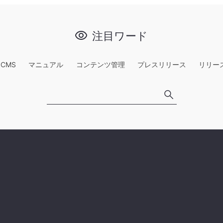
注目ワード
e CMS
マニュアル
コンテンツ管理
プレスリリース
リリー