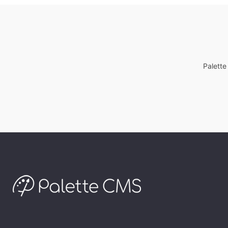
Palett