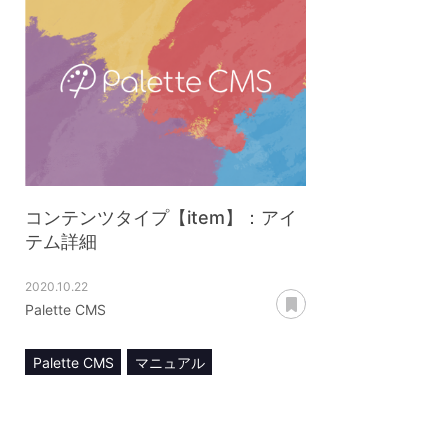
コンテンツタイプ【item】：アイ
テム詳細
2020.10.22
あとで読む
Palette CMS
Palette CMS
マニュアル
コンテンツ管理
コンテンツタイプ【item】