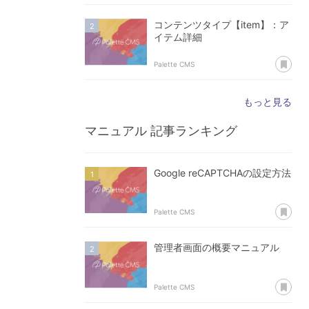
コンテンツタイプ【item】：ア
イテム詳細
あ
Palette CMS
もっと見る
マニュアル
記事ランキング
Google reCAPTCHAの設定方法
あ
Palette CMS
管理者画面の概要マニュアル
あ
Palette CMS