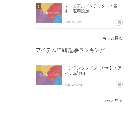
マニュアルインデックス：基
本・運用設定
あ
Palette CMS
もっと見る
アイテム詳細
記事ランキング
コンテンツタイプ【item】：ア
イテム詳細
あ
Palette CMS
もっと見る