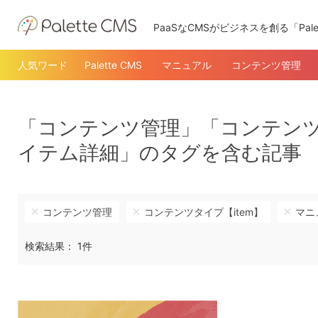
PaaSなCMSがビジネスを創る「Pale
人気ワード
Palette CMS
マニュアル
コンテンツ管理
「コンテンツ管理」「コンテンツ
イテム詳細」のタグを含む記事
コンテンツ管理
コンテンツタイプ【item】
マニ
検索結果： 1件