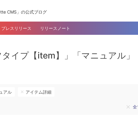
tte CMS」の公式ブログ
プレスリリース
リリースノート
タイプ【item】」「マニュアル」
ュアル
アイテム詳細
全