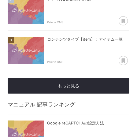
あ
Palette CMS
コンテンツタイプ【item】：アイテム一覧
あ
Palette CMS
もっと見る
マニュアル
記事ランキング
Google reCAPTCHAの設定方法