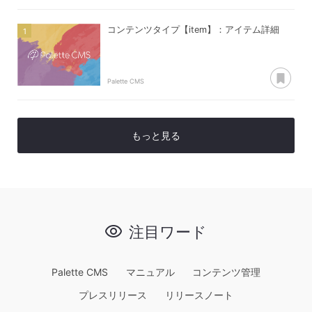
コンテンツタイプ【item】：アイテム詳細
あ
Palette CMS
もっと見る
注目ワード
Palette CMS
マニュアル
コンテンツ管理
プレスリリース
リリースノート