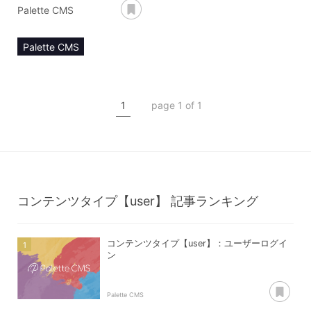
あとで読む
Palette CMS
Palette CMS
マニュアル
コンテンツ管理
1
page 1 of 1
コンテンツタイプ【user】
ユーザー登録
コンテンツタイプ【user】
記事ランキング
コンテンツタイプ【user】：ユーザーログイ
ン
あ
Palette CMS