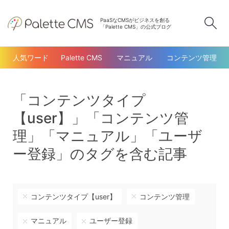
PaaSなCMSがビジネスを創る
検
「Palette CMS」の公式ブログ
人気ワード
Palette CMS
マニュアル
コンテンツ管理
「コンテンツタイプ
【user】」「コンテンツ管
理」「マニュアル」「ユーザ
ー登録」のタグを含む記事
コンテンツタイプ【user】
コンテンツ管理
マニュアル
ユーザー登録