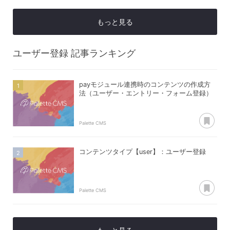
もっと見る
ユーザー登録
記事ランキング
payモジュール連携時のコンテンツの作成方
法（ユーザー・エントリー・フォーム登録）
あ
Palette CMS
コンテンツタイプ【user】：ユーザー登録
あ
Palette CMS