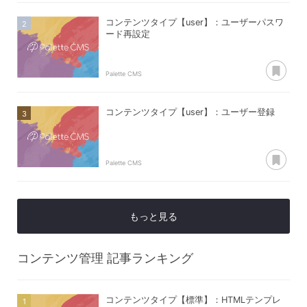
コンテンツタイプ【user】：ユーザーパスワ
ード再設定
あ
Palette CMS
コンテンツタイプ【user】：ユーザー登録
あ
Palette CMS
もっと見る
コンテンツ管理
記事ランキング
コンテンツタイプ【標準】：HTMLテンプレ