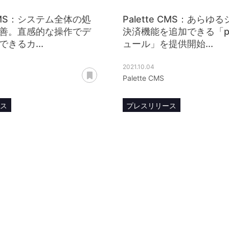
e CMS：システム全体の処
Palette CMS：あらゆ
善。直感的な操作でデ
決済機能を追加できる「p
きるカ...
ュール」を提供開始...
2021.10.04
あとで読む
Palette CMS
ース
プレスリリース