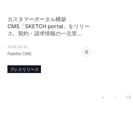
カスタマーポータル構築
CMS「SKETCH portal」をリリー
ス。契約・請求情報の一元管...
2026.06.30
あとで読む
Palette CMS
プレスリリース
«
‹
13