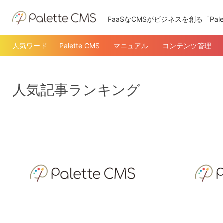
PaaSなCMSがビジネスを創る「Pale
人気ワード
Palette CMS
マニュアル
コンテンツ管理
人気記事ランキング