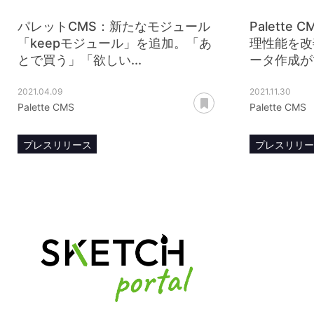
パレットCMS：新たなモジュール
Palett
「keepモジュール」を追加。「あ
理性能を改
とで買う」「欲しい...
ータ作成がで
2021.04.09
2021.11.30
あとで読む
Palette CMS
Palette CMS
プレスリリース
プレスリリ