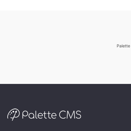
Palett