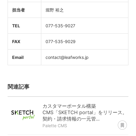
担当者
堀野 裕之
TEL
077-535-9027
FAX
077-535-9029
Email
contact@leafworks.jp
関連記事
カスタマーポータル構築
CMS「SKETCH portal」をリリース。
契約・請求情報の一元管...
あ
Palette CMS