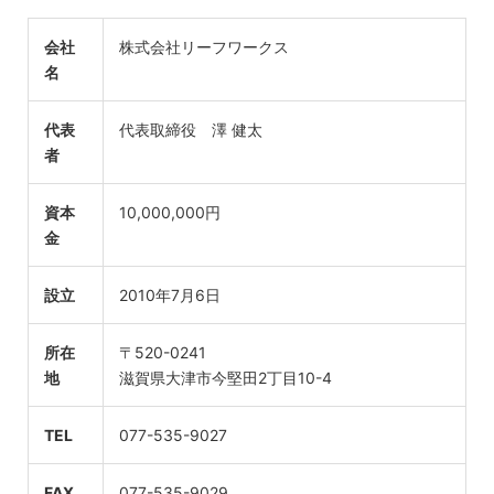
会社
株式会社リーフワークス
名
代表
代表取締役 澤 健太
者
資本
10,000,000円
金
設立
2010年7月6日
所在
〒520-0241
地
滋賀県大津市今堅田2丁目10-4
TEL
077-535-9027
FAX
077-535-9029