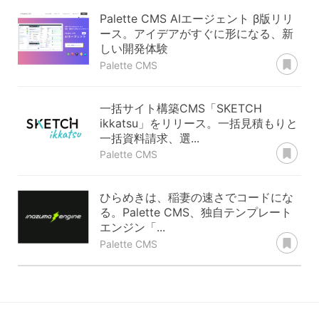
Palette CMS AIエージェント β版リリ
ース。アイデアがすぐに形になる、新
しい開発体験
あ
Palette CMS
一括サイト構築CMS「SKETCH
ikkatsu」をリリース。一括見積もりと
一括資料請求、選...
あ
Palette CMS
ひらめきは、稲妻の速さでコードにな
る。Palette CMS、独自テンプレート
エンジン「...
あ
Palette CMS