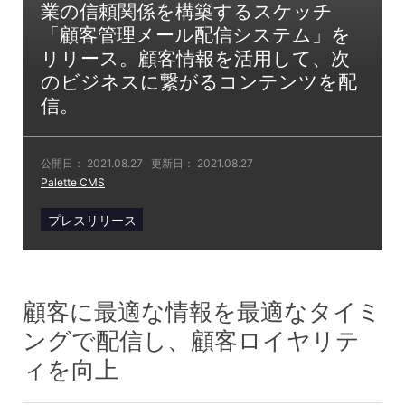
業の信頼関係を構築するスケッチ
「顧客管理メール配信システム」を
リリース。顧客情報を活用して、次
のビジネスに繋がるコンテンツを配
信。
公開日：
2021.08.27
更新日：
2021.08.27
Palette CMS
プレスリリース
顧客に最適な情報を最適なタイミ
ングで配信し、顧客ロイヤリテ
ィを向上