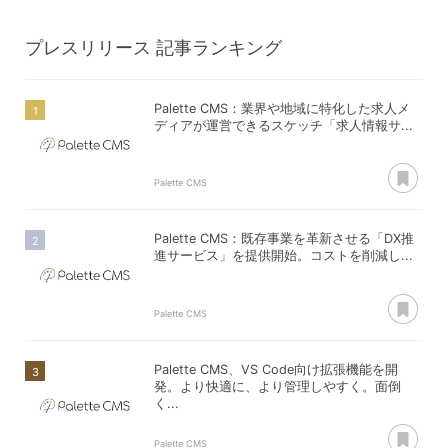
プレスリリース
記事ランキング
Palette CMS：業界や地域に特化した求人メ
ディアが運営できるスケッチ「求人情報サ...
あ
Palette CMS
Palette CMS：既存事業を革新させる「DX推
進サービス」を提供開始。コストを削減し...
あ
Palette CMS
Palette CMS、VS Code向け拡張機能を開
発。より快適に、より管理しやすく。面倒
く...
あ
Palette CMS