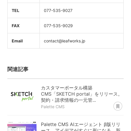
TEL
077-535-9027
FAX
077-535-9029
Email
contact@leafworks.jp
関連記事
カスタマーポータル構築
CMS「SKETCH portal」をリリース。
契約・請求情報の一元管...
あ
Palette CMS
Palette CMS AIエージェント β版リリ
ース。アイデアがすぐに形になる、新