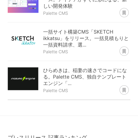
しい開発体験
あ
Palette CMS
一括サイト構築CMS「SKETCH
ikkatsu」をリリース。一括見積もりと
一括資料請求、選...
あ
Palette CMS
ひらめきは、稲妻の速さでコードにな
る。Palette CMS、独自テンプレート
エンジン「...
あ
Palette CMS
プレスリリース
記事ランキング