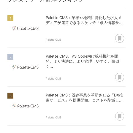
Palette CMS：業界や地域に特化した求人メ
ディアが運営できるスケッチ「求人情報サ...
あ
Palette CMS
Palette CMS、VS Code向け拡張機能を開
発。より快適に、より管理しやすく。面倒
く...
あ
Palette CMS
Palette CMS：既存事業を革新させる「DX推
進サービス」を提供開始。コストを削減し...
あ
Palette CMS