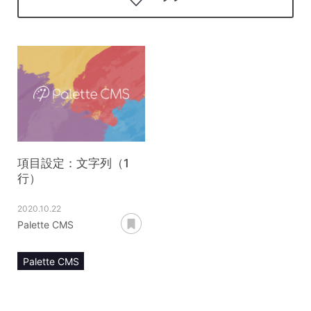
項目設定：文字列（1
行）
2020.10.22
あとで読む
Palette CMS
Palette CMS
マニュアル
項目設定
文字列（1行）