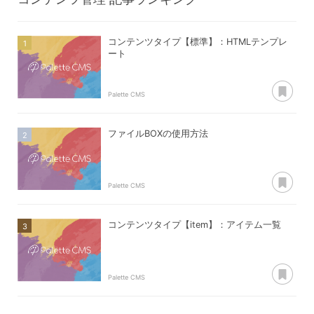
コンテンツタイプ【標準】：HTMLテンプレ
ート
あ
Palette CMS
ファイルBOXの使用方法
あ
Palette CMS
コンテンツタイプ【item】：アイテム一覧
あ
Palette CMS