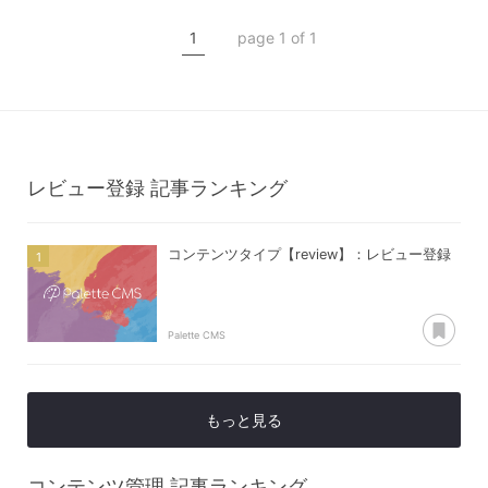
コンテンツ管理
1
page 1 of 1
コンテンツタイプ【review】
レビュー登録
レビュー登録
記事ランキング
コンテンツタイプ【review】：レビュー登録
あ
Palette CMS
もっと見る
コンテンツ管理
記事ランキング