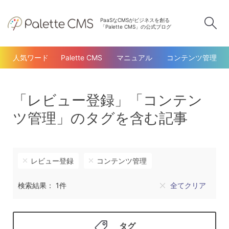
PaaSなCMSがビジネスを創る
検
「Palette CMS」の公式ブログ
人気ワード
Palette CMS
マニュアル
コンテンツ管理
「レビュー登録」「コンテン
ツ管理」のタグを含む記事
レビュー登録
コンテンツ管理
検索結果： 1件
全てクリア
タグ