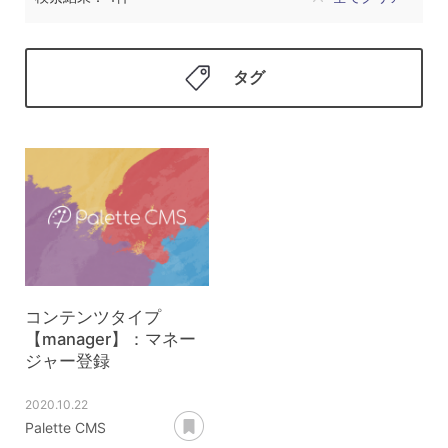
タグ
コンテンツタイプ
【manager】：マネー
ジャー登録
2020.10.22
あとで読む
Palette CMS