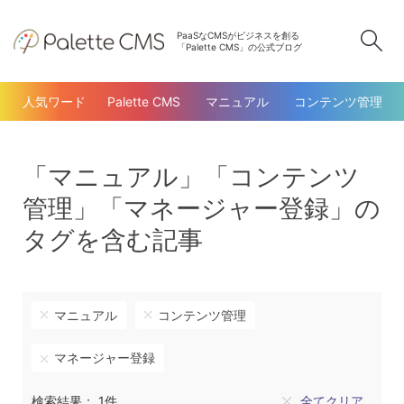
PaaSなCMSがビジネスを創る
検
「Palette CMS」の公式ブログ
人気ワード
Palette CMS
マニュアル
コンテンツ管理
「マニュアル」「コンテンツ
管理」「マネージャー登録」の
タグを含む記事
マニュアル
コンテンツ管理
マネージャー登録
検索結果： 1件
全てクリア