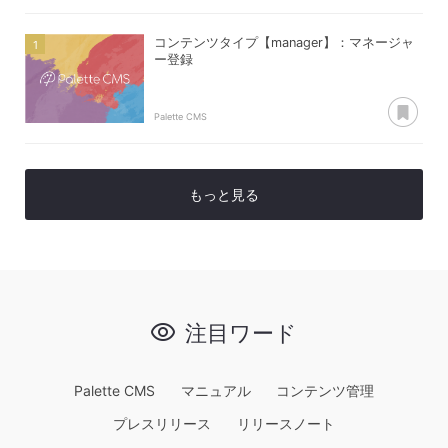
コンテンツタイプ【manager】：マネージャ
ー登録
あ
Palette CMS
もっと見る
注目ワード
Palette CMS
マニュアル
コンテンツ管理
プレスリリース
リリースノート