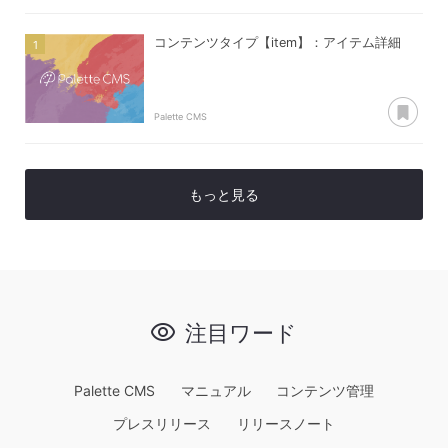
コンテンツタイプ【item】：アイテム詳細
あ
Palette CMS
もっと見る
注目ワード
Palette CMS
マニュアル
コンテンツ管理
プレスリリース
リリースノート