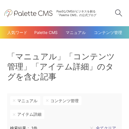
PaaSなCMSがビジネスを創る
検
「Palette CMS」の公式ブログ
人気ワード
Palette CMS
マニュアル
コンテンツ管理
「マニュアル」「コンテンツ
管理」「アイテム詳細」のタ
グを含む記事
マニュアル
コンテンツ管理
アイテム詳細
検索結果： 1件
全てクリア