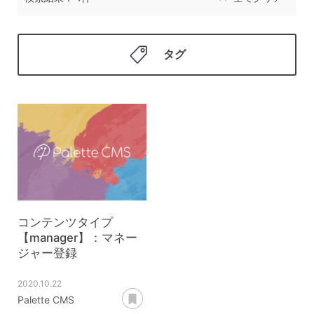
タグ
コンテンツタイプ
【manager】：マネー
ジャー登録
2020.10.22
あとで読む
Palette CMS