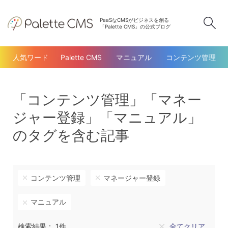
PaaSなCMSがビジネスを創る
検
「Palette CMS」の公式ブログ
人気ワード
Palette CMS
マニュアル
コンテンツ管理
「コンテンツ管理」「マネー
ジャー登録」「マニュアル」
のタグを含む記事
コンテンツ管理
マネージャー登録
マニュアル
検索結果： 1件
全てクリア