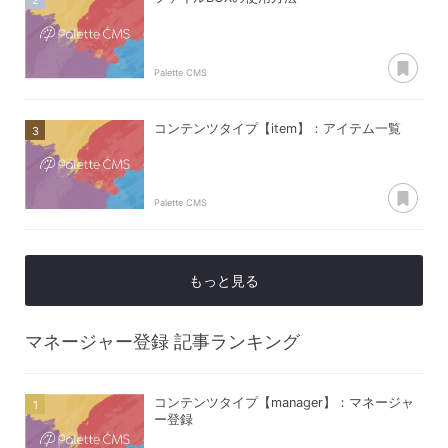
あ
Palette CMS
コンテンツタイプ【item】：アイテム一覧
あ
Palette CMS
もっと見る
マネージャー登録
記事ランキング
コンテンツタイプ【manager】：マネージャ
ー登録