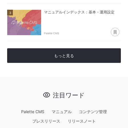
マニュアルインデックス：基本・運用設定
あ
Palette CMS
もっと見る
注目ワード
Palette CMS
マニュアル
コンテンツ管理
プレスリリース
リリースノート