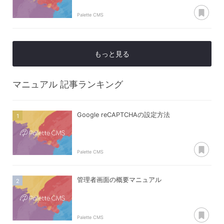
あ
Palette CMS
もっと見る
マニュアル
記事ランキング
Google reCAPTCHAの設定方法
あ
Palette CMS
管理者画面の概要マニュアル
あ
Palette CMS