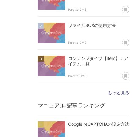
あ
Palette CMS
ファイルBOXの使用方法
あ
Palette CMS
コンテンツタイプ【item】：ア
イテム一覧
あ
Palette CMS
もっと見る
マニュアル
記事ランキング
Google reCAPTCHAの設定方法