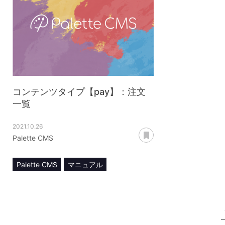
コンテンツタイプ【pay】：注文
一覧
2021.10.26
あとで読む
Palette CMS
Palette CMS
マニュアル
コンテンツ管理
コンテンツタイプ【pay】
注文一覧