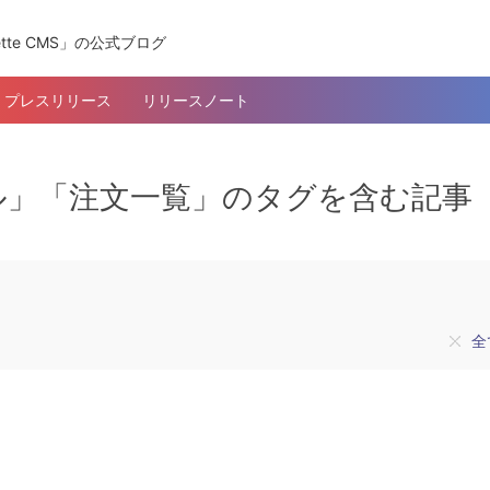
tte CMS」の公式ブログ
プレスリリース
リリースノート
ル」「注文一覧」のタグを含む記事
全