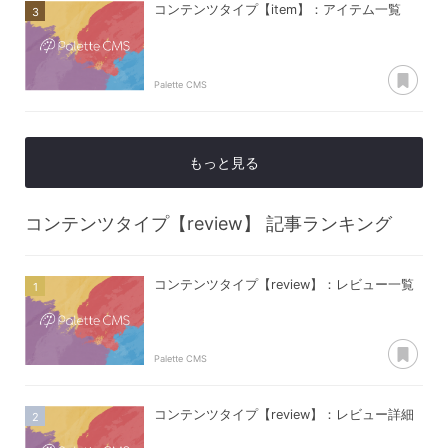
コンテンツタイプ【item】：アイテム一覧
あ
Palette CMS
もっと見る
コンテンツタイプ【review】
記事ランキング
コンテンツタイプ【review】：レビュー一覧
あ
Palette CMS
コンテンツタイプ【review】：レビュー詳細