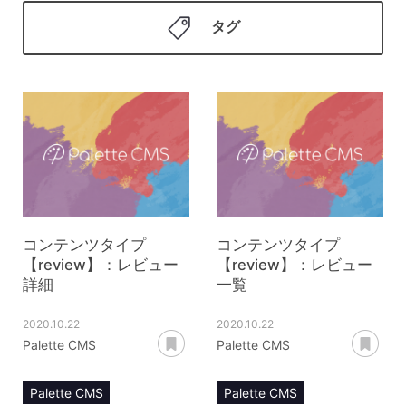
タグ
コンテンツタイプ
コンテンツタイプ
【review】：レビュー
【review】：レビュー
詳細
一覧
2020.10.22
2020.10.22
あとで読む
あ
Palette CMS
Palette CMS
Palette CMS
Palette CMS