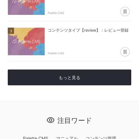
あ
Palette CMS
コンテンツタイプ【review】：レビュー登録
あ
Palette CMS
もっと見る
注目ワード
Palette CMS
マニュアル
コンテンツ管理