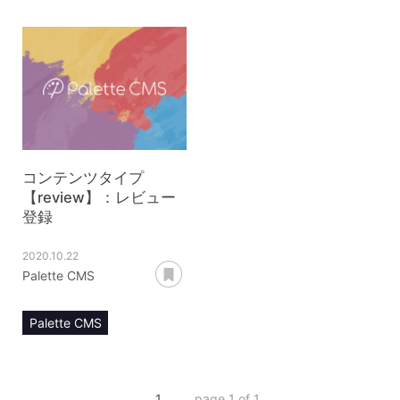
マニュアル
マニュアル
コンテンツ管理
コンテンツ管理
コンテンツタイプ【review】
コンテンツタイプ【review】
レビュー詳細
レビュー一覧
コンテンツタイプ
【review】：レビュー
登録
2020.10.22
あとで読む
Palette CMS
Palette CMS
マニュアル
コンテンツ管理
1
page 1 of 1