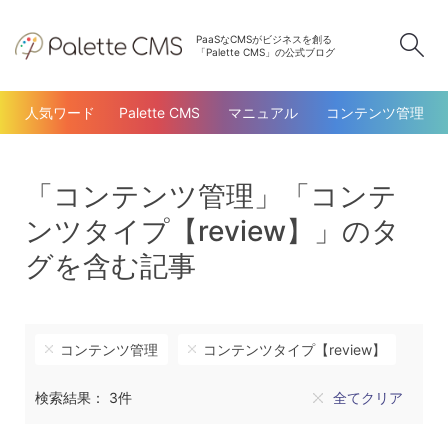
PaaSなCMSがビジネスを創る
検
「Palette CMS」の公式ブログ
人気ワード
Palette CMS
マニュアル
コンテンツ管理
「コンテンツ管理」「コンテ
ンツタイプ【review】」のタ
グを含む記事
コンテンツ管理
コンテンツタイプ【review】
検索結果： 3件
全てクリア