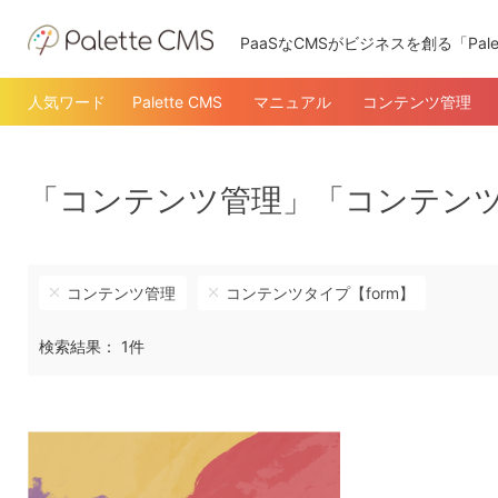
PaaSなCMSがビジネスを創る「Pale
人気ワード
Palette CMS
マニュアル
コンテンツ管理
「コンテンツ管理」「コンテンツ
コンテンツ管理
コンテンツタイプ【form】
検索結果： 1件