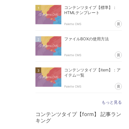
コンテンツタイプ【標準】：
HTMLテンプレート
あ
Palette CMS
ファイルBOXの使用方法
あ
Palette CMS
コンテンツタイプ【item】：ア
イテム一覧
あ
Palette CMS
もっと見る
コンテンツタイプ【form】
記事ラン
キング