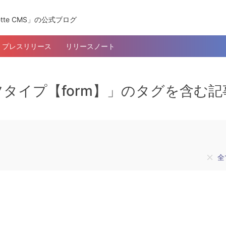
tte CMS」の公式ブログ
プレスリリース
リリースノート
タイプ【form】」のタグを含む記
全