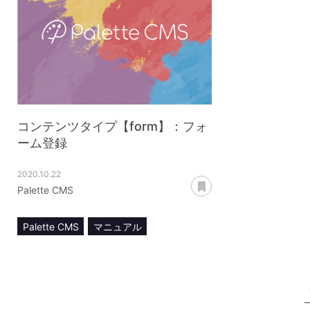
コンテンツタイプ【form】：フォ
ーム登録
2020.10.22
あとで読む
Palette CMS
Palette CMS
マニュアル
コンテンツ管理
コンテンツタイプ【form】
フォーム登録