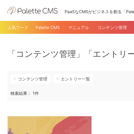
PaaSなCMSがビジネスを創る「Pale
人気ワード
Palette CMS
マニュアル
コンテンツ管理
「コンテンツ管理」「エントリ
コンテンツ管理
エントリー一覧
検索結果： 1件