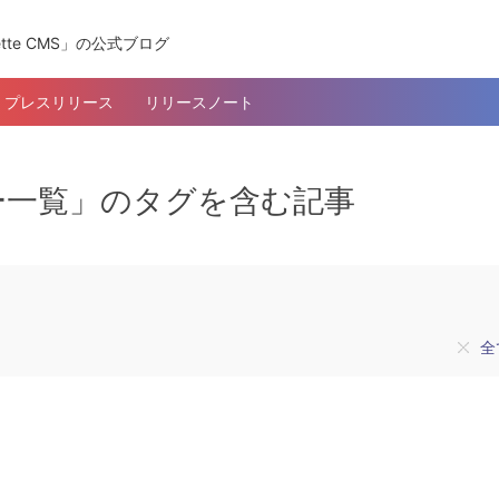
tte CMS」の公式ブログ
プレスリリース
リリースノート
ー一覧」のタグを含む記事
全