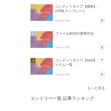
コンテンツタイプ【標準】：
HTMLテンプレート
あ
Palette CMS
ファイルBOXの使用方法
あ
Palette CMS
コンテンツタイプ【item】：ア
イテム一覧
あ
Palette CMS
もっと見る
エントリー一覧
記事ランキング