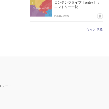
コンテンツタイプ【entry】：
エントリー一覧
あ
Palette CMS
もっと見る
スノート