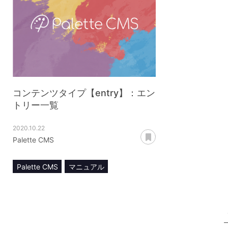
コンテンツタイプ【entry】：エン
トリー一覧
2020.10.22
あとで読む
Palette CMS
Palette CMS
マニュアル
コンテンツ管理
コンテンツタイプ【entry】
エントリー一覧