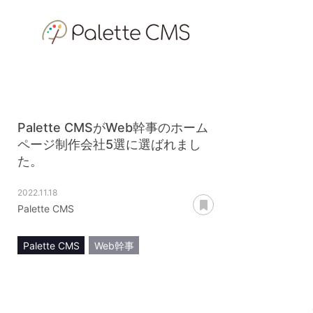
Palette CMSがWeb幹事のホーム
ページ制作会社5選に選ばれまし
た。
2022.11.18
あとで読む
Palette CMS
Palette CMS
Web幹事
メディア掲載
お知らせ