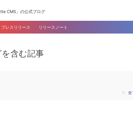
tte CMS」の公式ブログ
プレスリリース
リリースノート
グを含む記事
全