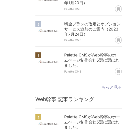
年1月20日）
あ
Palette CMS
料金プランの改定とオプション
サービス追加のご案内（2023
年7月24日）
あ
Palette CMS
Palette CMSがWeb幹事のホー
ムページ制作会社5選に選ばれ
ました。
あ
Palette CMS
もっと見る
Web幹事
記事ランキング
Palette CMSがWeb幹事のホー
ムページ制作会社5選に選ばれ
ました。