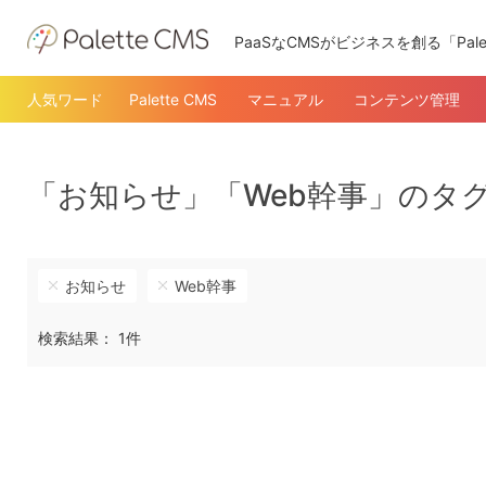
PaaSなCMSがビジネスを創る「Pale
人気ワード
Palette CMS
マニュアル
コンテンツ管理
「お知らせ」「Web幹事」のタ
お知らせ
Web幹事
検索結果： 1件