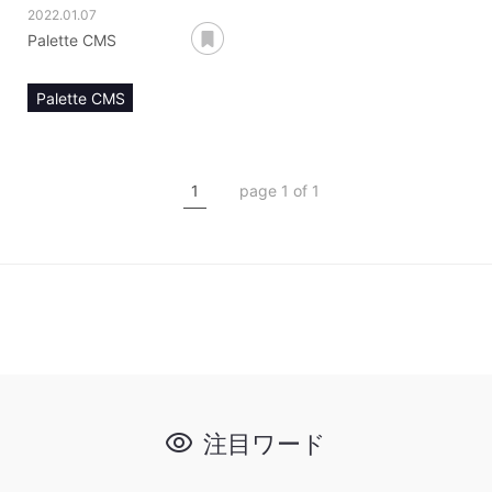
2022.01.07
あとで読む
Palette CMS
Palette CMS
マニュアル
外部サービス連携
API
1
page 1 of 1
注目ワード